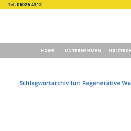
Tel. 06026 4312
HOME
UNTERNEHMEN
HEIZTEC
Schlagwortarchiv für:
Regenerative W