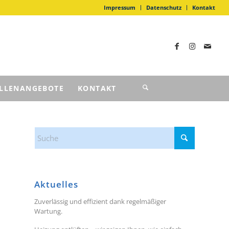
Impressum
Datenschutz
Kontakt
ELLENANGEBOTE
KONTAKT
Aktuelles
Zuverlässig und effizient dank regelmäßiger
Wartung.