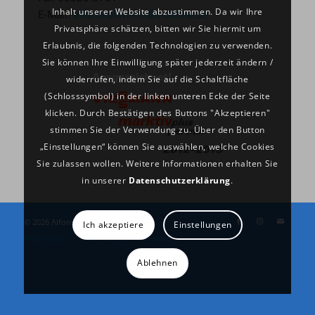
Inhalt unserer Website abzustimmen. Da wir Ihre
E-Mail:
alfonsrollmann@t-online.de
Privatsphäre schätzen, bitten wir Sie hiermit um
Erlaubnis, die folgenden Technologien zu verwenden.
Sie können Ihre Einwilligung später jederzeit ändern /
widerrufen, indem Sie auf die Schaltfläche
(Schlosssymbol) in der linken unteren Ecke der Seite
klicken. Durch Bestätigen des Buttons "Akzeptieren"
stimmen Sie der Verwendung zu. Über den Button
„Einstellungen“ können Sie auswählen, welche Cookies
Sie zulassen wollen. Weitere Informationen erhalten Sie
in unserer
Datenschutzerklärung
.
©
2026 Alfons Rollmann GmbH
Ich akzeptiere
Einstellungen
Impressum
Datenschutz
Kontakt
Ablehnen